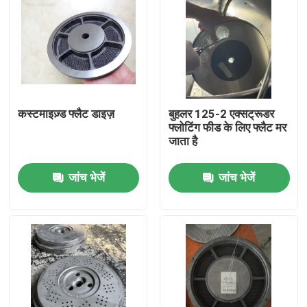
कस्टमाइज़्ड फ्लैट डाइज़
बुहलर 125-2 एक्सट्रूडर
फ्लोटिंग फीड के लिए फ्लैट मर
जाता है
जांच भेजें
जांच भेजें
घर
उत्पादों
वीडियो