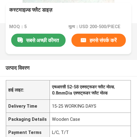
कस्टमाइज़्ड फ्लैट डाइज़
MOQ：5
मूल्य：USD 200-500/PIECE
सबसे अच्छी कीमत
हमसे संपर्क करें
उत्पाद विवरण
एचआरसी 52-58 एक्सट्रूडर फ्लैट मोल्ड
,
हाई लाइट:
0.8mmDia एक्सट्रूडर फ्लैट मोल्ड
Delivery Time
15-25 WORKING DAYS
Packaging Details
Wooden Case
Payment Terms
L/C, T/T