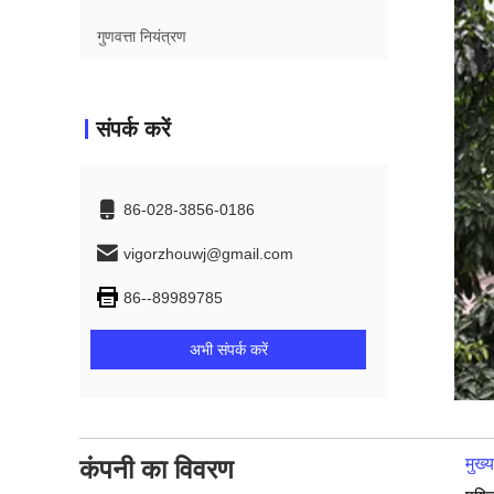
गुणवत्ता नियंत्रण
संपर्क करें
86-028-3856-0186
vigorzhouwj@gmail.com
86--89989785
अभी संपर्क करें
कंपनी का विवरण
मुख्