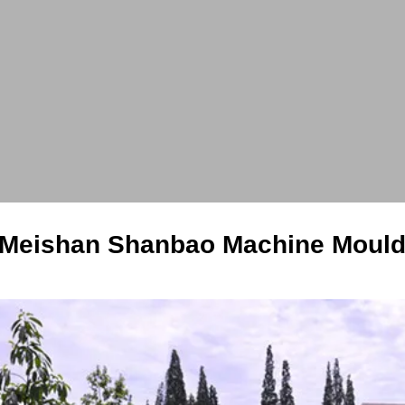
Meishan Shanbao Machine Mould 