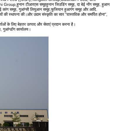
p,हुनान टीआरएस समूहहुनान जिउडिंग समूह, दा बेई नोंग समूह, हुआन
ी रुई कांग समूह, गुआंग्सी लियुआन समूह,फुजियान हुआगंग समूह और आदि.
ीतियों की स्थापना की।और उद्यम संस्कृति का सार "वास्तविक और समर्पित होना",
्ताओं के लिए बेहतर उत्पाद और सेवाएं प्रदान करना है।
य, गुआंग्डोंग कार्यालय।