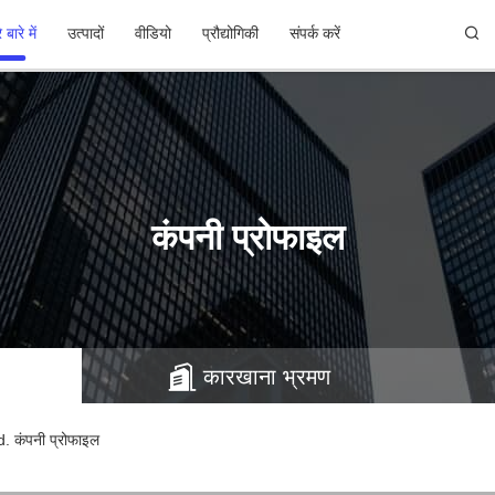
 बारे में
उत्पादों
वीडियो
प्रौद्योगिकी
संपर्क करें
कंपनी प्रोफाइल
कारखाना भ्रमण
कंपनी प्रोफाइल