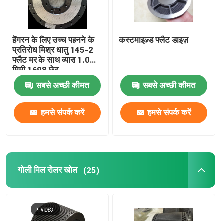
हेंगरन के लिए उच्च पहनने के
कस्टमाइज़्ड फ्लैट डाइज़
प्रतिरोध मिश्र धातु 145-2
फ्लैट मर के साथ व्यास 1.0
मिमी 1698 छेद
सबसे अच्छी कीमत
सबसे अच्छी कीमत
हमसे संपर्क करें
हमसे संपर्क करें
घर
गोली मिल रोलर खोल
(25)
उत्पादों
वीडियो