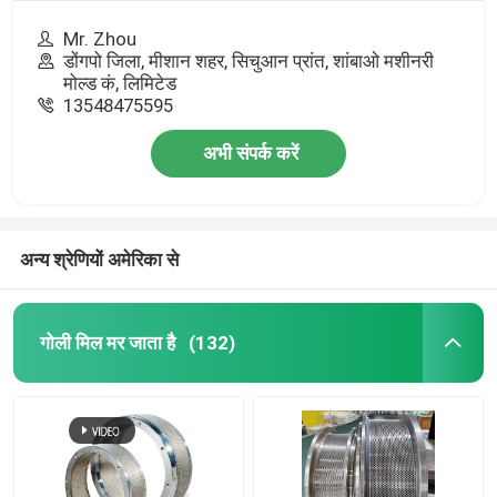
Mr. Zhou
डोंगपो जिला, मीशान शहर, सिचुआन प्रांत, शांबाओ मशीनरी
मोल्ड कं, लिमिटेड
13548475595
अभी संपर्क करें
अन्य श्रेणियों अमेरिका से
गोली मिल मर जाता है
(132)