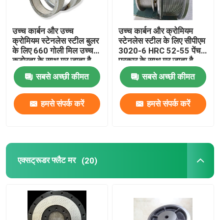
उच्च कार्बन और उच्च
उच्च कार्बन और क्रोमियम
क्रोमियम स्टेनलेस स्टील बुलर
स्टेनलेस स्टील के लिए सीपीएम
के लिए 660 गोली मिल उच्च
3020-6 HRC 52-55 पेंच
कठोरता के साथ मर जाता है
प्रकार के साथ मर जाता है
सबसे अच्छी कीमत
सबसे अच्छी कीमत
हमसे संपर्क करें
हमसे संपर्क करें
एक्सट्रूडर फ्लैट मर
(20)