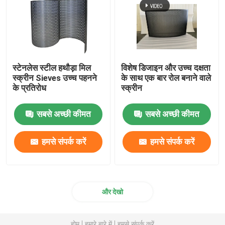
फ्लैट डाई क्लीनिंग मशीन
स्वचालित पीसने की मशीन
स्टेनलेस स्टील हथौड़ा मिल
विशेष डिजाइन और उच्च दक्षता
स्क्रीन Sieves उच्च पहनने
के साथ एक बार रोल बनाने वाले
के प्रतिरोध
स्क्रीन
सबसे अच्छी कीमत
सबसे अच्छी कीमत
हमसे संपर्क करें
हमसे संपर्क करें
और देखो
होम
हमारे बारे में
हमसे संपर्क करें